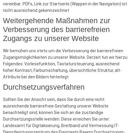
vereinbar: PDFs, Link zur Startseite (Wappen in der Navigation) ist
nicht ausreichend gekennzeichnet
Weitergehende Maßnahmen zur
Verbesserung des barrierefreien
Zugangs zu unserer Website
Wir bemühen uns stets um die Verbesserung der barrierefreien
Zugangsmöglichkeiten zu unserer Website. Derzeit tun wir hierzu
Folgendes: Vorlesefunktion, Tastatursteuerung, ausreichend
hoher Kontrast, Farbumschaltung, übersichtliche Struktur, alt-
Attribute bei den Bildern hinterlegt
Durchsetzungsverfahren
Sollten Sie der Ansicht sein, dass Sie durch eine nicht
ausreichende barrierefreie Gestaltung unserer Website
benachteiligt sind, können Sie sich an die zuständige
Durchsetzungsstelle wenden. Diese erreichen Sie unter:
Landesamt für Digitalisierung, Breitband und Vermessung IT-
Dienstleistungszentrum des Freistaats Bayern Durchsetzungs-