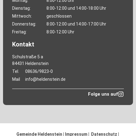
Montag:
8:00-12:00 Uhr
Dienstag:
8:00-12:00 und 14:00-18:00 Uhr
Mittwoch:
geschlossen
Donnerstag:
8:00-12:00 und 14:00-17:00 Uhr
Freitag:
8:00-12:00 Uhr
Kontakt
Schulstraße 5 a
84431 Heldenstein
Tel.
08636/9823-0
Mail
info@heldenstein.de
Folge uns auf
Gemeinde Heldenstein |
Impressum
|
Datenschutz
|