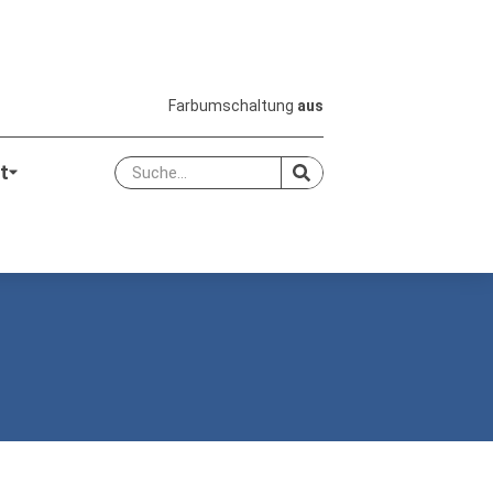
Farbumschaltung
aus
t