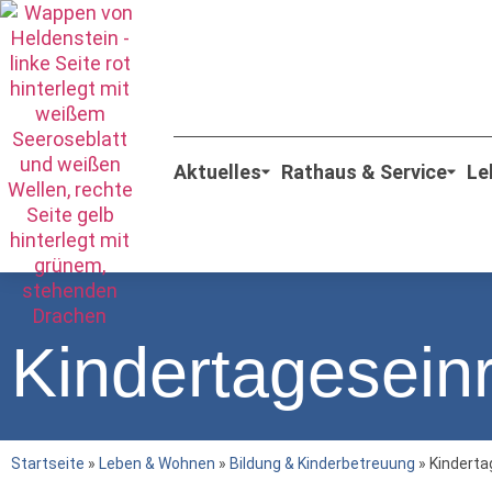
Aktuelles
Rathaus & Service
Le
Kindertagesein
Startseite
»
Leben & Wohnen
»
Bildung & Kinderbetreuung
»
Kinderta