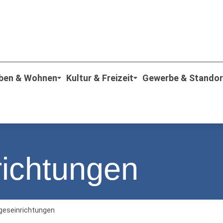
ben & Wohnen
Kultur & Freizeit
Gewerbe & Standor
richtungen
geseinrichtungen