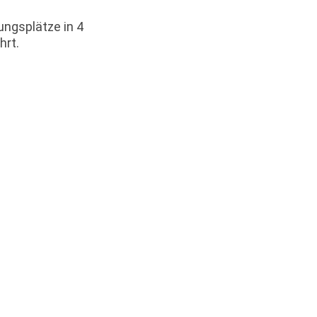
ungsplätze in 4
hrt.