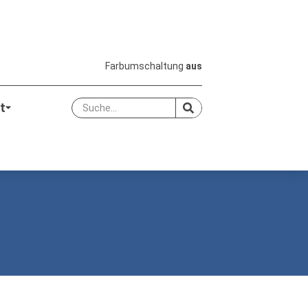
Farbumschaltung
aus
t